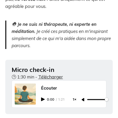
agréable pour vous.
🤚 Je ne suis ni thérapeute, ni experte en
méditation.
Je créé ces pratiques en m'inspirant
simplement de ce qui m'a aidée dans mon propre
parcours.
Micro check-in
🕒 1:30 min -
Télécharger
Écouter
0:00
/
1:21
1×