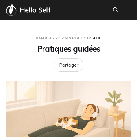
10 MAR 2026
2 MIN READ
BY
ALICE
Pratiques guidées
Partager