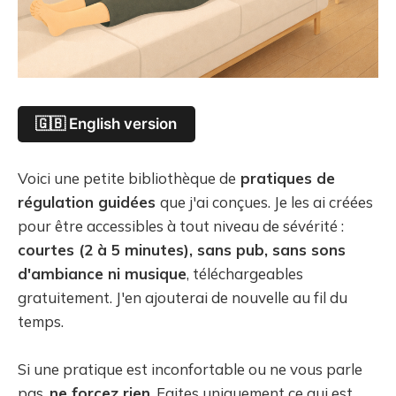
🇬🇧 English version
Voici une petite bibliothèque de
pratiques de
régulation guidées
que j'ai conçues. Je les ai créées
pour être accessibles à tout niveau de sévérité :
courtes (2 à 5 minutes), sans pub, sans sons
d'ambiance ni musique
, téléchargeables
gratuitement. J'en ajouterai de nouvelle au fil du
temps.
Si une pratique est inconfortable ou ne vous parle
pas,
ne forcez rien
. Faites uniquement ce qui est