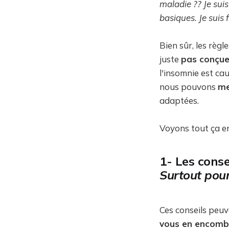
maladie ?? Je sui
basiques. Je suis 
Bien sûr, les règ
juste
pas conçue
l'insomnie est c
nous pouvons
me
adaptées.
Voyons tout ça e
1- Les conse
Surtout pour
Ces conseils peuv
vous en encomb