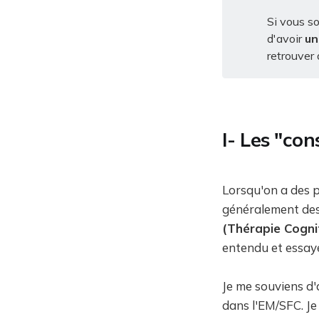
Si vous so
d'avoir
un
retrouver 
I- Les "con
Lorsqu'on a des 
généralement des 
(Thérapie Cogni
entendu et essayé
Je me souviens d'
dans l'EM/SFC. Je