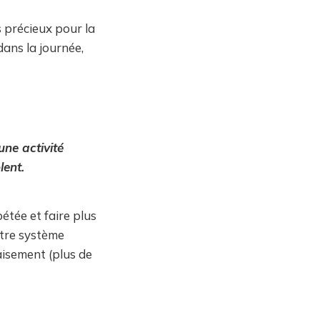
s précieux pour la
dans la journée,
une activité
lent.
pétée et faire plus
otre système
paisement (plus de