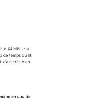
lité. 😅 Même si
 de temps au lit.
 c'est très bien.
, même en cas de