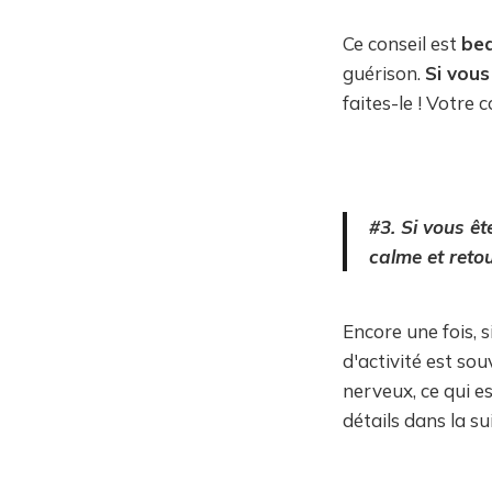
Ce conseil est
bea
guérison.
Si vous
faites-le ! Votre 
#3. Si vous êt
calme et reto
Encore une fois, s
d'activité est so
nerveux, ce qui e
détails dans la su