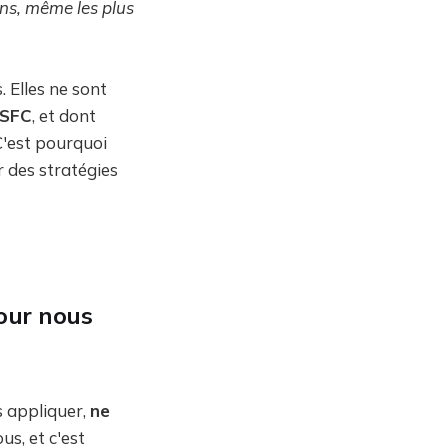
ns, même les plus
 Elles ne sont
/SFC
, et dont
C'est pourquoi
r des stratégies
pour nous
s appliquer,
ne
us, et c'est