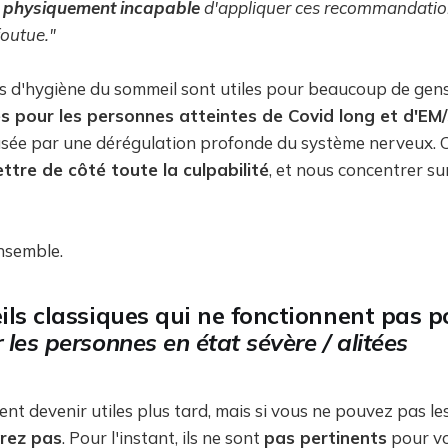
s
physiquement
incapable
d'appliquer ces recommandatio
foutue."
les d'hygiène du sommeil sont utiles pour beaucoup de gens.
s pour les personnes atteintes de Covid long et d'EM
ausée par une dérégulation profonde du système nerveux. 
ttre de côté toute la culpabilité
, et nous concentrer su
nsemble.
ils classiques qui ne fonctionnent pas 
 les personnes en état sévère / alitées
ent devenir utiles plus tard, mais si vous ne pouvez pas le
rez pas
. Pour l'instant, ils ne sont
pas pertinents
pour vo