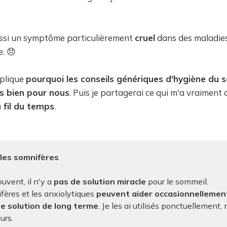
ussi un symptôme particulièrement
cruel
dans des maladies
e. 😞
xplique
pourquoi les conseils génériques d'hygiène du 
s bien pour nous
. Puis je partagerai ce qui m'a vraiment
fil du temps
.
 les somnifères
vent, il n'y a
pas de solution miracle
pour le sommeil.
fères et les anxiolytiques
peuvent aider occasionnellemen
e solution de long terme
. Je les ai utilisés ponctuellement,
urs.