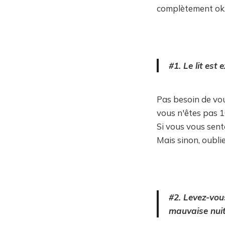
complètement ok
#1. Le lit est
Pas besoin de vou
vous n'êtes pas 1
Si vous vous sent
Mais sinon, oublie
#2. Levez-vou
mauvaise nuit.