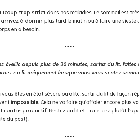
ucoup trop strict
dans nos maladies. Le sommeil est trè
 arrivez à dormir
plus tard le matin ou à faire une sieste 
corps en a besoin.
es éveillé depuis plus de 20 minutes, sortez du lit, faites 
urnez au lit uniquement lorsque vous vous sentez somno
i vous êtes en état sévère ou alité, sortir du lit de façon ré
uvent
impossible
. Cela ne va faire qu'affoler encore plus v
st
contre productif
. Restez au lit et pratiquez plutôt l'a
ite du post).