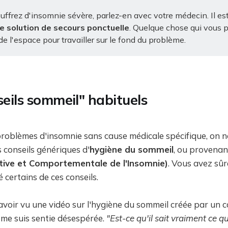
uffrez d'insomnie sévère, parlez-en avec votre médecin. Il es
e solution de secours ponctuelle
. Quelque chose qui vous 
de l'espace pour travailler sur le fond du problème.
seils sommeil" habituels
problèmes d'insomnie sans cause médicale spécifique, on 
conseils génériques d'
hygiène du sommeil
, ou provenan
tive et Comportementale de l'Insomnie)
. Vous avez sû
 certains de ces conseils.
avoir vu une vidéo sur l'hygiène du sommeil créée par un c
 me suis sentie désespérée.
"Est-ce qu'il sait vraiment ce qu