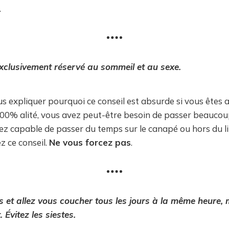
.
 exclusivement réservé au sommeil et au sexe.
s expliquer pourquoi ce conseil est absurde si vous êtes a
00% alité, vous avez peut-être besoin de passer beaucoup
ez capable de passer du temps sur le canapé ou hors du lit,
z ce conseil.
Ne vous forcez pas
.
s et allez vous coucher tous les jours à la même heure
 Évitez les siestes.