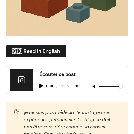
🇬🇧 Read in English
Écouter ce post
0:00
/
10:55
1×
✋
Je ne suis pas médecin. Je partage une 
expérience personnelle. Ce blog ne doit 
pas être considéré comme un conseil 
médical. Consultez toujours un 