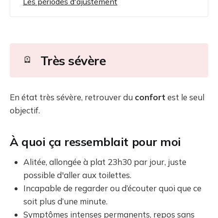
Les périodes d'ajustement
Très sévère
🪫
En état très sévère, retrouver du
confort
est le seul
objectif.
À quoi ça ressemblait pour moi
Alitée, allongée à plat 23h30 par jour, juste
possible d'aller aux toilettes.
Incapable de regarder ou d’écouter quoi que ce
soit plus d’une minute.
Symptômes intenses permanents, repos sans