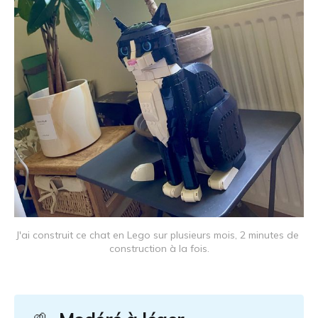
J'ai construit ce chat en Lego sur plusieurs mois, 2 minutes de 
construction à la fois.
🌱