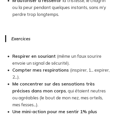
M'autoriser à ressentir
la tristesse, le chagrin
ou la peur pendant quelques instants, sans m’y
perdre trop longtemps.
Exercices
Respirer en souriant
(même un faux sourire
envoie un signal de sécurité).
Compter mes respirations
(inspirer, 1... expirer,
2...).
Me concentrer sur des sensations très
précises dans mon corps
, qui étaient neutres
ou agréables (le bout de mon nez, mes orteils,
mes fesses...).
Une mini-action pour me sentir 1% plus