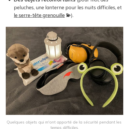
peluches, une lanterne pour les nuits difficiles, et
le serre-tête grenouille
💫
).
Quelques objets qui m'ont apporté de la sécurité pendant les 
temps difficiles.