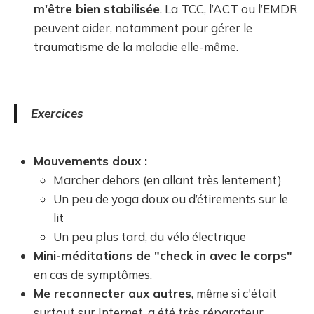
m'être bien stabilisée
. La TCC, l’ACT ou l’EMDR
peuvent aider, notamment pour gérer le
traumatisme de la maladie elle-même.
Exercices
Mouvements doux :
Marcher dehors (en allant très lentement)
Un peu de yoga doux ou d’étirements sur le
lit
Un peu plus tard, du vélo électrique
Mini-méditations de "check in avec le corps"
en cas de symptômes.
Me reconnecter aux autres
, même si c'était
surtout sur Internet, a été très réparateur.