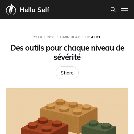
22 OCT 2025
8 MIN READ
BY
ALICE
Des outils pour chaque niveau de
sévérité
Share