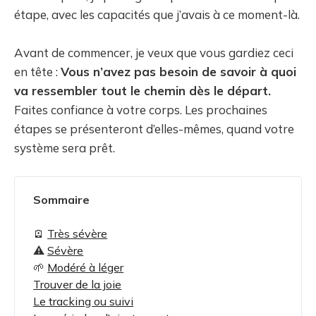
étape, avec les capacités que j’avais à ce moment-là.
Avant de commencer, je veux que vous gardiez ceci
en tête :
Vous n’avez pas besoin de savoir à quoi
va ressembler tout le chemin dès le départ.
Faites confiance à votre corps. Les prochaines
étapes se présenteront d’elles-mêmes, quand votre
système sera prêt.
Sommaire
🪫
Très sévère
⚠️
Sévère
🌱
Modéré à léger
Trouver de la joie
Le tracking ou suivi